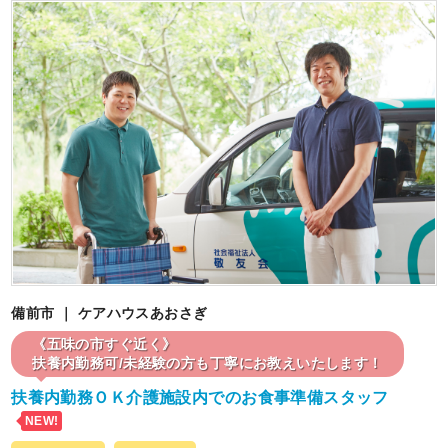
備前市 ｜ ケアハウスあおさぎ
《五味の市すぐ近く》
扶養内勤務可/未経験の方も丁寧にお教えいたします！
扶養内勤務ＯＫ介護施設内でのお食事準備スタッフ
NEW!