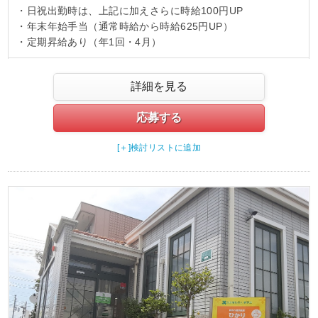
・日祝出勤時は、上記に加えさらに時給100円UP
・年末年始手当（通常時給から時給625円UP）
・定期昇給あり（年1回・4月）
詳細を見る
応募する
[＋]検討リストに追加