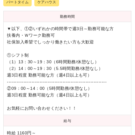
パートタイム
ケアハウス
勤務時間
▼以下、①②いずれかの時間帯で週3日～勤務可能な方
扶養内・Ｗワーク勤務可
社保加入希望でしっかり働きたい方も大歓迎
①シフト制
（1）13：30～19：30（6時間勤務/休憩なし）
（2）14：00～19：30（5.5時間勤務/休憩なし）
週3日程度 勤務可能な方（週4日以上も可）
-------------------------------------------------------------
②09：00～14：00（5時間勤務/休憩なし）
週3日程度 勤務可能な方（週4日以上も可）
お気軽にお問い合わせください！！
給与
時給 1160円～