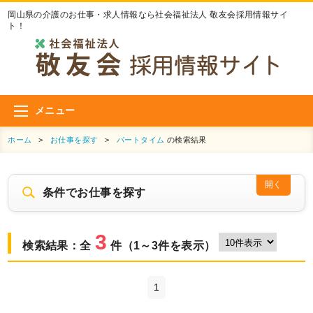
岡山県の介護のお仕事・求人情報なら社会福祉法人 敬友会採用情報サイ
ト！
メニュー
ホーム
>
お仕事を探す
>
パートタイム
の検索結果
開く
条件でお仕事を探す
3
検索結果：全
件（1～3件を表示）
1