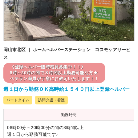
岡山市北区 ｜ ホームヘルパーステーション コスモケアサービ
ス
《登録ヘルパー随時増員募集中！！》
8時～20時の間で３時間以上勤務可能な方★
ベテラン職員が丁寧にお教えいたします！！
週１日から勤務ＯＫ高時給１５４０円以上登録ヘルパー
パートタイム
訪問介護・看護
勤務時間
08時00分～20時00分の間の3時間以上
週１日から勤務可能です♪