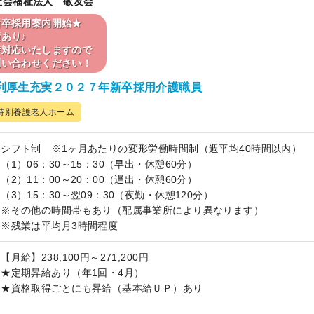
 社会福祉法人 敬友会
新卒採用案内開始★
あり♪
時対応いたしますので
問い合わせください！
利厚生充実２０２７年新卒採用介護職員
特別養護老人ホーム
シフト制 ※1ヶ月あたりの変形労働時間制（週平均40時間以内）
（1）06：30～15：30（早出・休憩60分）
（2）11：00～20：00（遅出・休憩60分）
（3）15：30～翌09：30（夜勤・休憩120分）
※その他の時間帯もあり（配属事業所により異なります）
※残業は平均月3時間程度
【月給】238,100円～271,200円
★定期昇給あり（年1回・4月）
★資格取得ごとにも昇給（基本給ＵＰ）あり