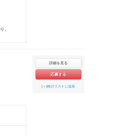
おり、
詳細を見る
応募する
[＋]検討リストに追加