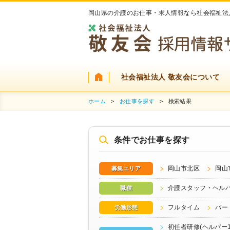
岡山県の介護のお仕事・求人情報なら社会福祉法
社会福祉法人 敬友会について
ホーム
>
お仕事を探す
>
検索結果
条件でお仕事を探す
岡山市北区
岡山
募集エリア
介護スタッフ・ヘル
職種
フルタイム
パー
労働形態
初任者研修(ヘルパー1