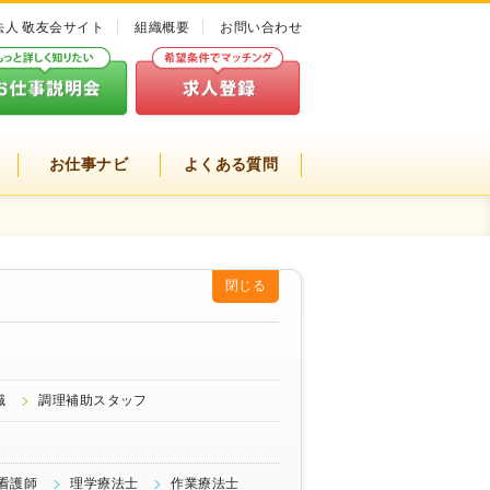
法人 敬友会サイト
組織概要
お問い合わせ
お仕事ナビ
よくある質問
閉じる
職
調理補助スタッフ
看護師
理学療法士
作業療法士