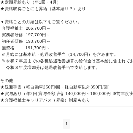
★定期昇給あり（年1回・4月）
★資格取得ごとにも昇給（基本給ＵＰ）あり
▼資格ごとの月給は以下をご覧ください。
介護福祉士 206,700円～
実務者研修 197,700円～
初任者研修 193,700円～
無資格 191,700円～
※月給には基本給・処遇改善手当（14,700円）を含みます。
※令和７年度までの各種処遇改善加算の給付金は基本給に含まれて
令和８年度増加分は処遇改善手当で支給します。
その他
★送迎手当（軽自動車250円/回・軽自動車以外350円/回）
★賞与あり（年2回 賞与金額 合計140,000円～180,000円 ※前年度
★介護福祉士キャリアパス（昇格）制度もあり
1