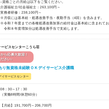
↓資格ごとの月給は以下をご覧ください。
介護福祉士/社会福祉士：263,100円～
実務者研修：238,100円～
※月収には基本給・処遇改善手当・夜勤手当（4回）を含みます。
※令和７年度までの各種処遇改善加算の給付金は基本給に含まれて
令和８年度増加分は処遇改善手当で支給します。
イサービスセンターこうら荘
験から応募大歓迎！
ださい♪
あり無資格未経験ＯＫデイサービス介護職
デイサービスセンター
08：30～17：30
（実働8時間/休憩60分）
【月給】191,700円～206,700円