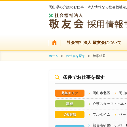
岡山県の介護のお仕事・求人情報なら社会福祉法
社会福祉法人 敬友会について
ホーム
>
お仕事を探す
>
検索結果
条件でお仕事を探す
岡山市北区
岡山
募集エリア
介護スタッフ・ヘル
職種
フルタイム
パー
労働形態
初任者研修(ヘルパー1