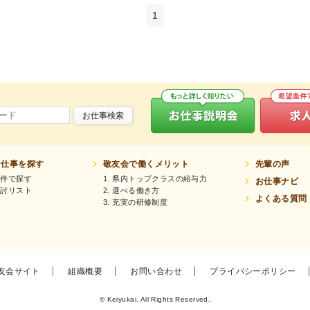
1
お仕事検索
お仕事を探す
敬友会で働くメリット
先輩の声
条件で探す
1. 県内トップクラスの給与力
お仕事ナビ
検討リスト
2. 選べる働き方
よくある質問
3. 充実の研修制度
友会サイト
組織概要
お問い合わせ
プライバシーポリシー
© Keiyukai. All Rights Reserved.