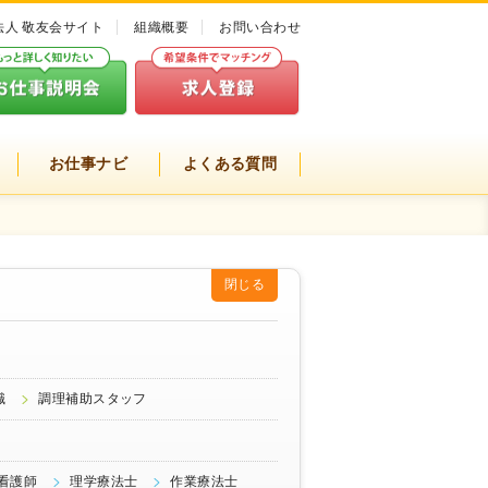
法人 敬友会サイト
組織概要
お問い合わせ
お仕事ナビ
よくある質問
閉じる
職
調理補助スタッフ
看護師
理学療法士
作業療法士